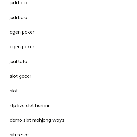
judi bola
judi bola
agen poker
agen poker
jual toto
slot gacor
slot
rtp live slot hari ini
demo slot mahjong ways
situs slot