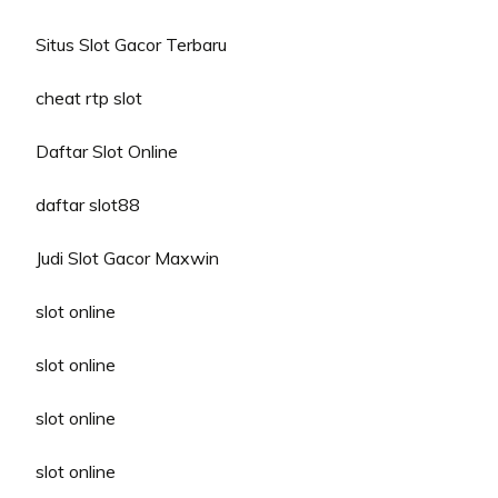
Situs Slot Gacor Terbaru
cheat rtp slot
Daftar Slot Online
daftar slot88
Judi Slot Gacor Maxwin
slot online
slot online
slot online
slot online