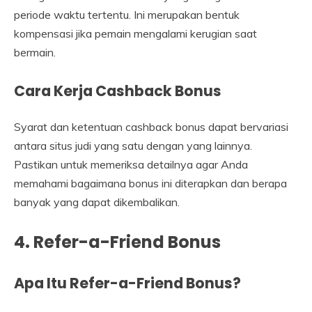
periode waktu tertentu. Ini merupakan bentuk
kompensasi jika pemain mengalami kerugian saat
bermain.
Cara Kerja Cashback Bonus
Syarat dan ketentuan cashback bonus dapat bervariasi
antara situs judi yang satu dengan yang lainnya.
Pastikan untuk memeriksa detailnya agar Anda
memahami bagaimana bonus ini diterapkan dan berapa
banyak yang dapat dikembalikan.
4. Refer-a-Friend Bonus
Apa Itu Refer-a-Friend Bonus?