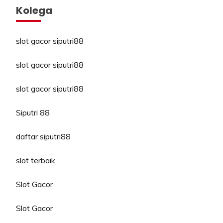
Kolega
slot gacor siputri88
slot gacor siputri88
slot gacor siputri88
Siputri 88
daftar siputri88
slot terbaik
Slot Gacor
Slot Gacor