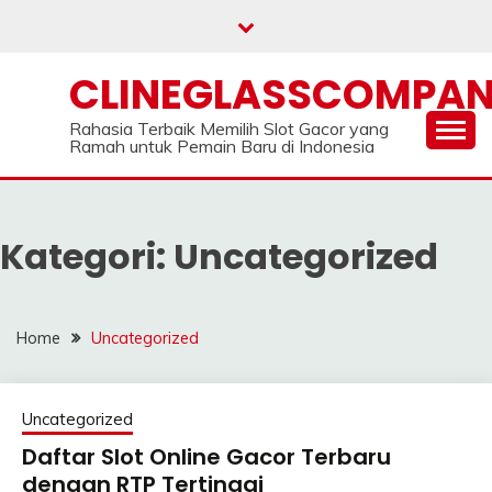
Skip
to
content
CLINEGLASSCOMPA
Rahasia Terbaik Memilih Slot Gacor yang
Ramah untuk Pemain Baru di Indonesia
Kategori:
Uncategorized
Home
Uncategorized
Uncategorized
Daftar Slot Online Gacor Terbaru
dengan RTP Tertinggi