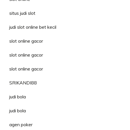
situs judi slot
judi slot online bet kecil
slot online gacor
slot online gacor
slot online gacor
SRIKANDI88
judi bola
judi bola
agen poker