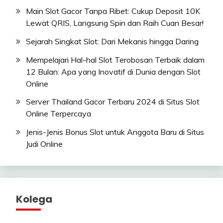
Main Slot Gacor Tanpa Ribet: Cukup Deposit 10K
Lewat QRIS, Langsung Spin dan Raih Cuan Besar!
Sejarah Singkat Slot: Dari Mekanis hingga Daring
Mempelajari Hal-hal Slot Terobosan Terbaik dalam
12 Bulan: Apa yang Inovatif di Dunia dengan Slot
Online
Server Thailand Gacor Terbaru 2024 di Situs Slot
Online Terpercaya
Jenis-Jenis Bonus Slot untuk Anggota Baru di Situs
Judi Online
Kolega