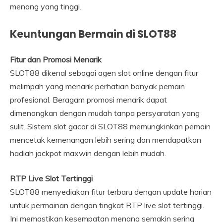
menang yang tinggi.
Keuntungan Bermain di SLOT88
Fitur dan Promosi Menarik
SLOT88 dikenal sebagai agen slot online dengan fitur
melimpah yang menarik perhatian banyak pemain
profesional. Beragam promosi menarik dapat
dimenangkan dengan mudah tanpa persyaratan yang
sulit. Sistem slot gacor di SLOT88 memungkinkan pemain
mencetak kemenangan lebih sering dan mendapatkan
hadiah jackpot maxwin dengan lebih mudah.
RTP Live Slot Tertinggi
SLOT88 menyediakan fitur terbaru dengan update harian
untuk permainan dengan tingkat RTP live slot tertinggi.
Ini memastikan kesempatan menang semakin sering