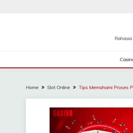
Skip
to
content
Rahasia 
Casin
Home
Slot Online
Tips Memahami Proses P