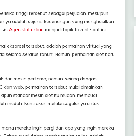
isiko tinggi tersebut sebagai perjudian, meskipun
rnya adalah sejenis kesenangan yang menghasilkan
mesin
Agen slot online
menjadi topik favorit saat ini.
al ekspresi tersebut, adalah permainan virtual yang
 ada selama seratus tahun; Namun, permainan slot baru
nik dari mesin pertama; namun, seiring dengan
dan web, permainan tersebut mulai dimainkan
ipun standar mesin slot itu mudah, membuat
lah mudah. Kami akan melalui segalanya untuk
ana mereka ingin pergi dan apa yang ingin mereka