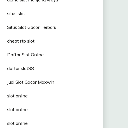
situs slot
Situs Slot Gacor Terbaru
cheat rtp slot
Daftar Slot Online
daftar slot88
Judi Slot Gacor Maxwin
slot online
slot online
slot online