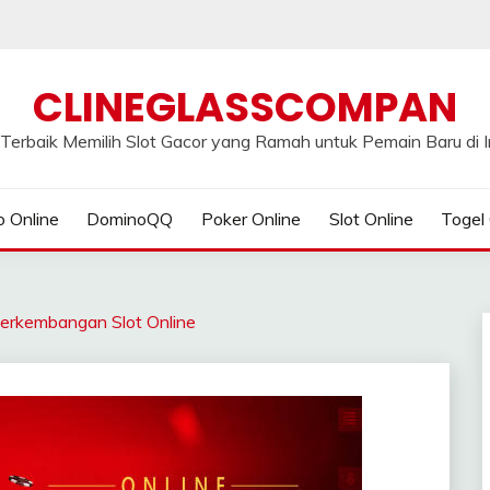
CLINEGLASSCOMPAN
Terbaik Memilih Slot Gacor yang Ramah untuk Pemain Baru di 
o Online
DominoQQ
Poker Online
Slot Online
Togel 
erkembangan Slot Online