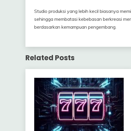
Studio produksi yang lebih kecil biasanya memi
sehingga membatasi kebebasan berkreasi merek
berdasarkan kemampuan pengembang.
Related Posts